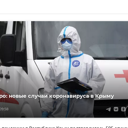
ро: новые случаи коронавируса в Крыму
09:58