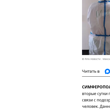
© РИА Новости . Макс
Читать в
СИМФЕРОПОЛЬ
вторые сутки
связи с подо
человек. Дан