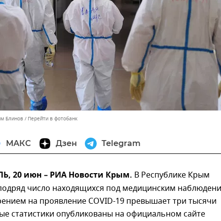
им Блинов
Перейти в фотобанк
МАКС
Дзен
Telegram
, 20 июн – РИА Новости Крым.
В Республике Крым
 подряд число находящихся под медицинским наблюдени
зрением на проявление COVID-19 превышает три тысячи
ные статистики опубликованы на официальном сайте