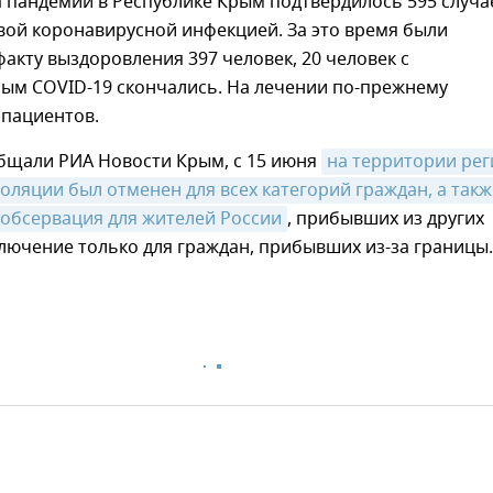
а пандемии в Республике Крым подтвердилось 595 случа
вой коронавирусной инфекцией. За это время были
акту выздоровления 397 человек, 20 человек с
ым COVID-19 скончались. На лечении по-прежнему
 пациентов.
общали РИА Новости Крым, с 15 июня
на территории рег
ляции был отменен для всех категорий граждан, а также
 обсервация для жителей России
, прибывших из других
лючение только для граждан, прибывших из-за границы.