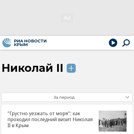
Николай II
За период
"Грустно уезжать от моря": как
проходил последний визит Николая
II в Крым