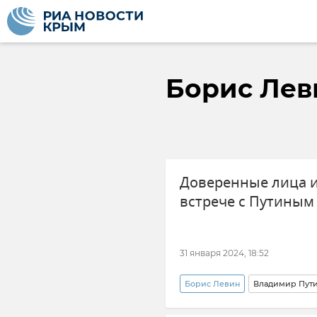
Борис Лев
Доверенные лица и
встрече с Путиным
31 января 2024, 18:52
Борис Левин
Владимир Пути
Политика
Крым
Но