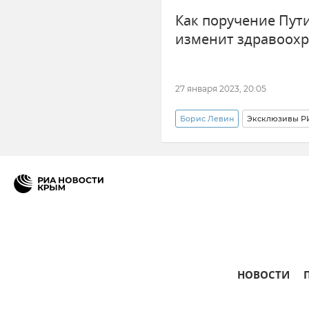
Как поручение Пут
изменит здравоохр
27 января 2023, 20:05
Борис Левин
Эксклюзивы Р
Здравоохранение в России
Владимир Путин (политик)
НОВОСТИ