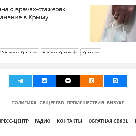
ина о врачах-стажерах
анение в Крыму
ИА Новости Крым
Новости Крыма
Крым
Здравоохранение в Крыму и Севастополе
Мнения
Общество
Здоровье
ПОЛИТИКА
ОБЩЕСТВО
ПРОИСШЕСТВИЯ
ВИЗУАЛ
ПРЕСС-ЦЕНТР
РАДИО
КОНТАКТЫ
ОБРАТНАЯ СВЯЗЬ