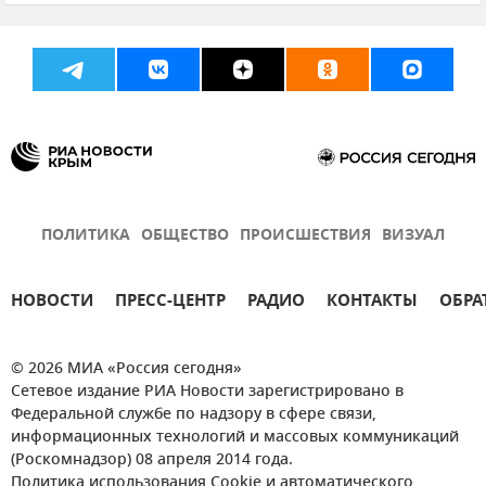
Урожай в Крыму
Урожай
Россельхозцентр
Новости Крыма
ПОЛИТИКА
ОБЩЕСТВО
ПРОИСШЕСТВИЯ
ВИЗУАЛ
НОВОСТИ
ПРЕСС-ЦЕНТР
РАДИО
КОНТАКТЫ
ОБРА
© 2026 МИА «Россия сегодня»
Сетевое издание РИА Новости зарегистрировано в
Федеральной службе по надзору в сфере связи,
информационных технологий и массовых коммуникаций
(Роскомнадзор) 08 апреля 2014 года.
Политика использования Cookie и автоматического