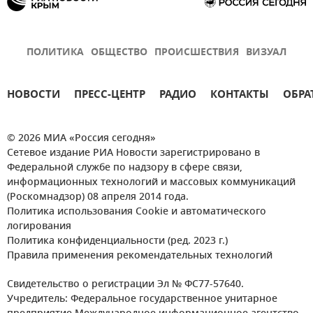
Нацпроект "Культура России"
Культура
Новости Крыма
Инвестиции
ПОЛИТИКА
ОБЩЕСТВО
ПРОИСШЕСТВИЯ
ВИЗУАЛ
Экономика
НОВОСТИ
ПРЕСС-ЦЕНТР
РАДИО
КОНТАКТЫ
ОБРА
© 2026 МИА «Россия сегодня»
Сетевое издание РИА Новости зарегистрировано в
Федеральной службе по надзору в сфере связи,
информационных технологий и массовых коммуникаций
(Роскомнадзор) 08 апреля 2014 года.
Политика использования Cookie и автоматического
логирования
Политика конфиденциальности (ред. 2023 г.)
Правила применения рекомендательных технологий
Свидетельство о регистрации Эл № ФС77-57640.
Учредитель: Федеральное государственное унитарное