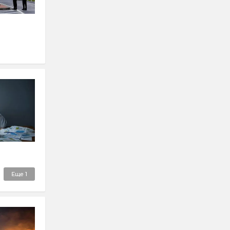
Еще
1