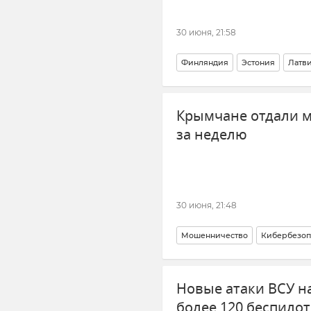
30 июня, 21:58
Финляндия
Эстония
Латв
Крымчане отдали м
за неделю
30 июня, 21:48
Мошенничество
Кибербезоп
МВД по Республике Крым
Новые атаки ВСУ н
более 120 беспило