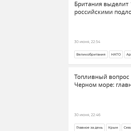
Британия выделит 
российскими подло
30 июня, 22:54
Великобритания
НАТО
Ар
Топливный вопрос 
Черном море: главн
30 июня, 22:46
Главное за день
Крым
Сев