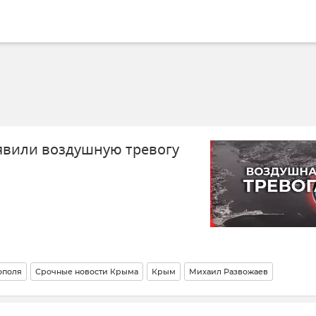
явили воздушную тревогу
ополя
Срочные новости Крыма
Крым
Михаил Развожаев
 и Севастополя
Воздушная тревога в Севастополе