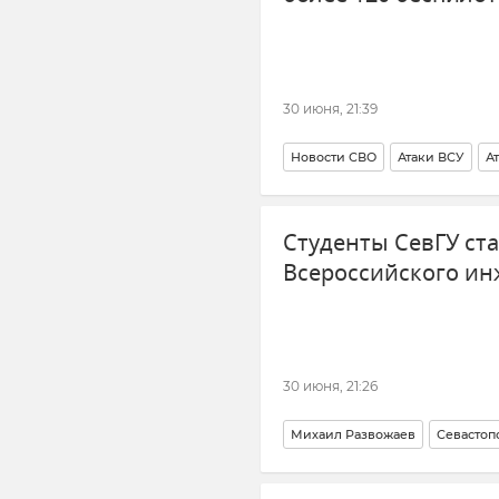
30 июня, 21:39
Новости СВО
Атаки ВСУ
А
Студенты СевГУ ст
Всероссийского ин
30 июня, 21:26
Михаил Развожаев
Севастоп
Конкурс
Новости Севастопо