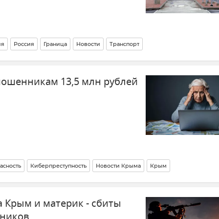
ия
Россия
Граница
Новости
Транспорт
ошенникам 13,5 млн рублей
асность
Киберпреступность
Новости Крыма
Крым
а Крым и материк - сбиты
тников