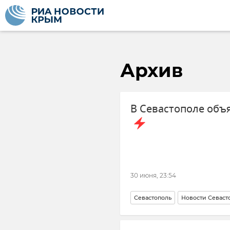
Архив
В Севастополе объ
30 июня, 23:54
Севастополь
Новости Севаст
Безопасность Республики Крым