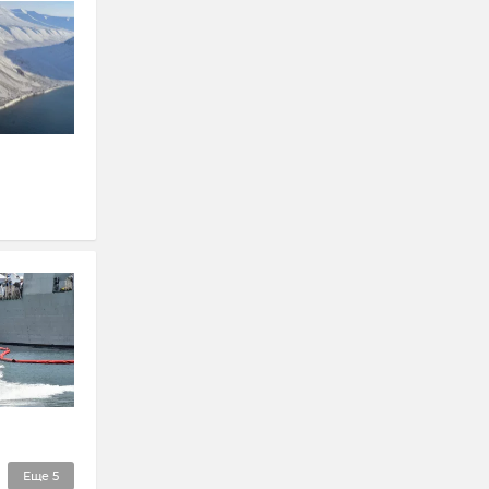
Еще
5