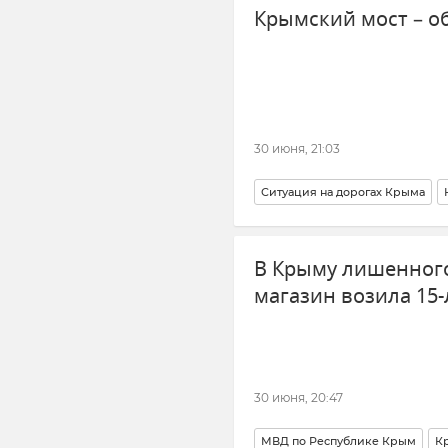
Крымский мост – о
30 июня, 21:03
Ситуация на дорогах Крыма
Тамань
Новости
Новости 
В Крыму лишенного
магазин возила 15-
30 июня, 20:47
МВД по Республике Крым
К