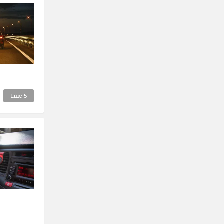
Еще
5