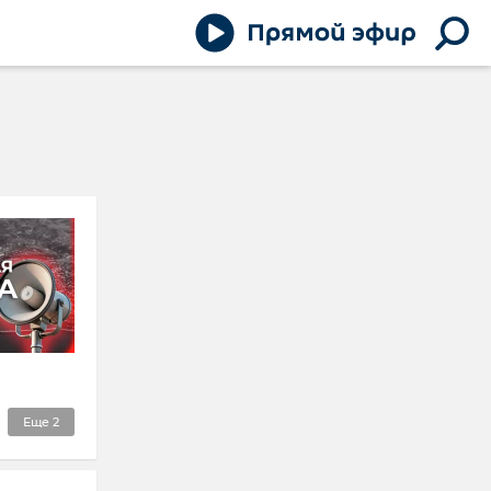
Еще
2