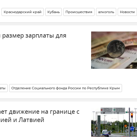
Краснодарский край
Кубань
Происшествия
алкоголь
Новости
 размер зарплаты для
аты
Отделение Социального фонда России по Республике Крым
Соцзащита
Выплаты и компенсации
Пособия и выплаты
ет движение на границе с
ией и Латвией