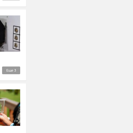
Еще
3