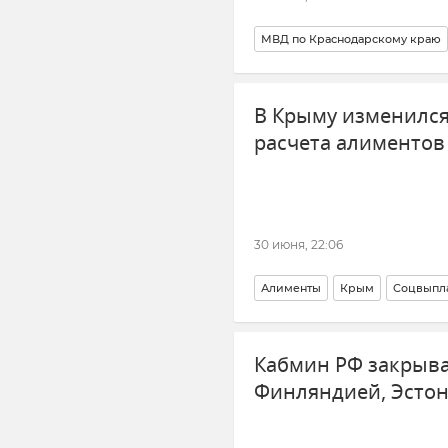
МВД по Краснодарскому краю
В Крыму изменился
расчета алиментов
30 июня, 22:06
Алименты
Крым
Соцвыпл
Общество
Новости Крыма
Кабмин РФ закрыва
Финляндией, Эстон