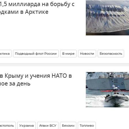
1,5 миллиарда на борьбу с
дками в Арктике
ктика
Подводный флот России
В мире
Новости
Безопасность
в Крыму и учения НАТО в
ое за день
астополь
Украина
Атаки ВСУ
Бензин
Топливо