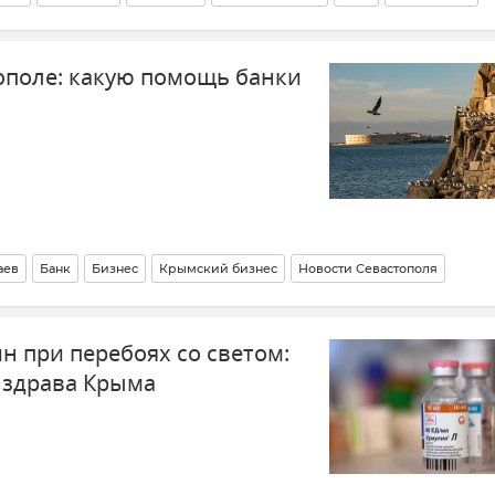
ополе: какую помощь банки
аев
Банк
Бизнес
Крымский бизнес
Новости Севастополя
н при перебоях со светом:
здрава Крыма