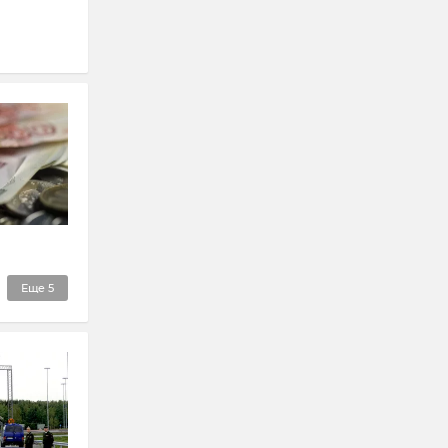
Еще
5