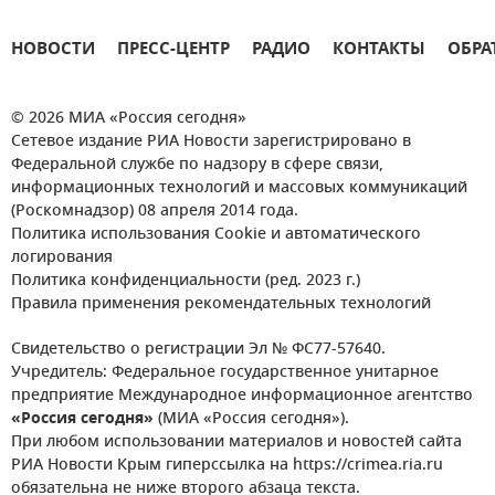
НОВОСТИ
ПРЕСС-ЦЕНТР
РАДИО
КОНТАКТЫ
ОБРА
© 2026 МИА «Россия сегодня»
Сетевое издание РИА Новости зарегистрировано в
Федеральной службе по надзору в сфере связи,
информационных технологий и массовых коммуникаций
(Роскомнадзор) 08 апреля 2014 года.
Политика использования Cookie и автоматического
логирования
Политика конфиденциальности (ред. 2023 г.)
Правила применения рекомендательных технологий
Свидетельство о регистрации Эл № ФС77-57640.
Учредитель: Федеральное государственное унитарное
предприятие Международное информационное агентство
«Россия сегодня»
(МИА «Россия сегодня»).
При любом использовании материалов и новостей сайта
РИА Новости Крым гиперссылка на https://crimea.ria.ru
обязательна не ниже второго абзаца текста.