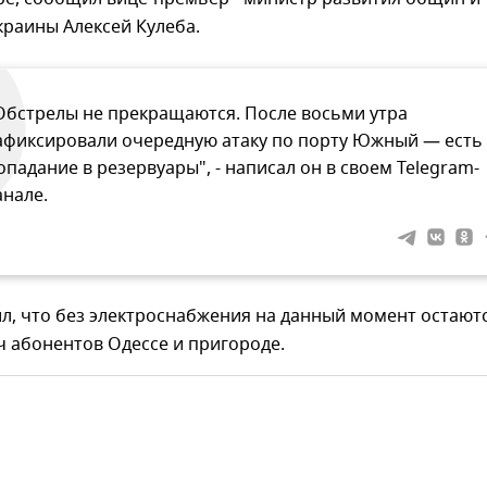
раины Алексей Кулеба.
Обстрелы не прекращаются. После восьми утра
афиксировали очередную атаку по порту Южный — есть
опадание в резервуары", - написал он в своем Telegram-
анале.
л, что без электроснабжения на данный момент остают
ч абонентов Одессе и пригороде.