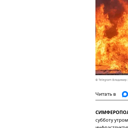
© Telegram Владимир 
Читать в
СИМФЕРОПОЛЬ
субботу утро
инфраструкту