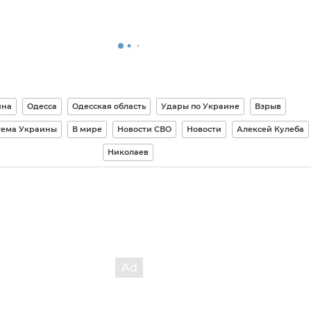
ина
Одесса
Одесская область
Удары по Украине
Взрыв
тема Украины
В мире
Новости СВО
Новости
Алексей Кулеба
Николаев