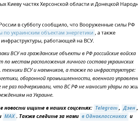
ых Киеву частях Херсонской области и Донецкой Народ
оссии в субботу сообщило, что Вооруженные силы РФ
ы по украинским объектам энергетики
, а также
 инфраструктуры, работающей на ВСУ.
аки ВСУ на гражданские объекты в РФ российские войска
т по местам расположения личного состава украинских
 техники ВСУ и наемников, а также по инфраструктуре:
гетики, оборонной промышленности, военного управлен
ле не раз подчеркивали, что ВС РФ не наносит удары по ж
реждениям на Украине.
 новости ищите в наших соцсетях:
Telegram
,
Дзен
и
MAX
. Также следите за нами
в Одноклассниках
и