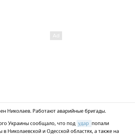
чен Николаев. Работают аварийные бригады.
рго Украины сообщало, что под
удар 
попали
 в Николаевской и Одесской областях, а также на