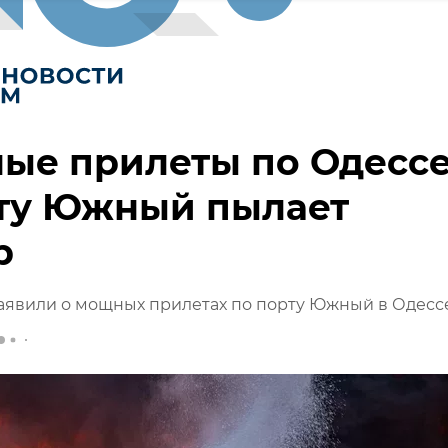
ые прилеты по Одессе
рту Южный пылает
р
аявили о мощных прилетах по порту Южный в Одесс