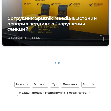
Сотрудник Sputnik Meedia в Эстонии
оспорил вердикт о "нарушении
санкций"
14 ноября 2025, 18:44
Новости
Эстония
Суд
Политика
Sputnik
Международная медиагруппа "Россия сегодня"