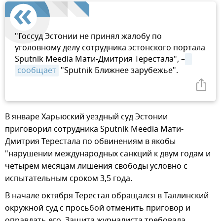
"Госсуд Эстонии не принял жалобу по
уголовному делу сотрудника эстонского портала
Sputnik Meedia Мати-Дмитрия Терестала", –
сообщает
"Sputnik Ближнее зарубежье".
В январе Харьюский уездный суд Эстонии
приговорил сотрудника Sputnik Meedia Мати-
Дмитрия Терестала по обвинениям в якобы
"нарушении международных санкций к двум годам и
четырем месяцам лишения свободы условно с
испытательным сроком 3,5 года.
В начале октября Терестал обращался в Таллинский
окружной суд с просьбой отменить приговор и
оправдать его. Защита журналиста требовала