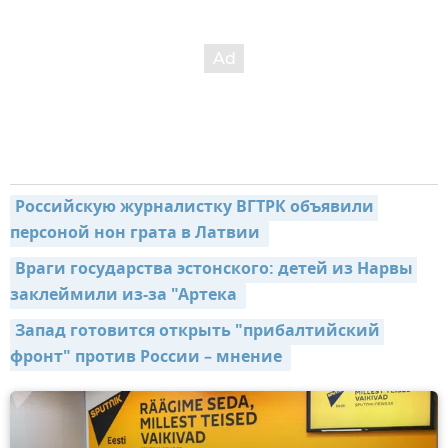
Российскую журналистку ВГТРК объявили 
персоной нон грата в Латвии 
Враги государства эстонского: детей из Нарвы 
заклеймили из-за "Артека 
Запад готовится открыть "прибалтийский 
фронт" против России – мнение 