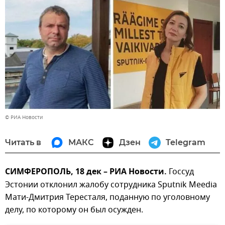
© РИА Новости
Читать в
МАКС
Дзен
Telegram
СИМФЕРОПОЛЬ, 18 дек – РИА Новости.
Госсуд
Эстонии отклонил жалобу сотрудника Sputnik Meedia
Мати-Дмитрия Тересталя, поданную по уголовному
делу, по которому он был осужден.