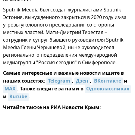
Sputnik Meedia был создан журналистами Sputnik
Эстония, вынужденного закрыться в 2020 году из-за
угрозы уголовного преследования со стороны
местных властей. Мати-Дмитрий Терестал –
сотрудник и супруг бывшего руководителя Sputnik
Meedia Елены Черышевой, ныне руководителя
регионального подразделения международной
медиагруппы "Россия сегодня" в Симферополе.
Самые интересные и важные новости ищите в
наших соцсетях:
Telegram
,
Дзен
,
ВКонтакте
и
MAX
. Также следите за нами в
Одноклассниках
и
Rutube
.
Читайте также на РИА Новости Крым: