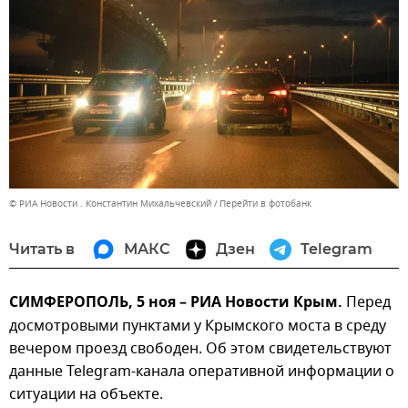
© РИА Новости . Константин Михальчевский
Перейти в фотобанк
Читать в
МАКС
Дзен
Telegram
СИМФЕРОПОЛЬ, 5 ноя – РИА Новости Крым.
Перед
досмотровыми пунктами у Крымского моста в среду
вечером проезд свободен. Об этом свидетельствуют
данные Telegram-канала оперативной информации о
ситуации на объекте.