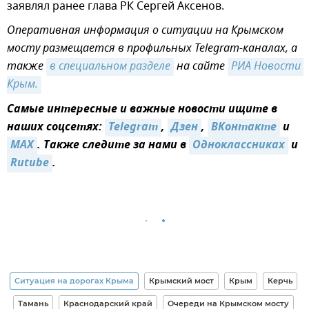
заявлял ранее глава РК Сергей Аксенов.
Оперативная информация о ситуации на Крымском
мосту размещается в профильных Telegram-каналах, а
также
в специальном разделе
на сайте
РИА Новости 
Крым.
Самые интересные и важные новости ищите в
наших соцсетях:
Telegram
,
Дзен
,
ВКонтакте
и
MAX
. Также следите за нами в
Одноклассниках
и
Rutube
.
Ситуация на дорогах Крыма
Крымский мост
Крым
Керчь
Тамань
Краснодарский край
Очереди на Крымском мосту