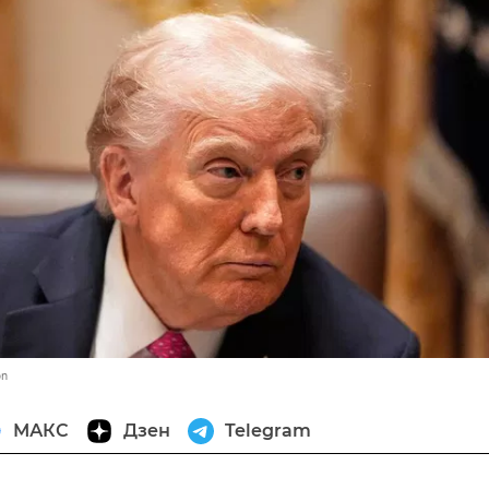
on
МАКС
Дзен
Telegram