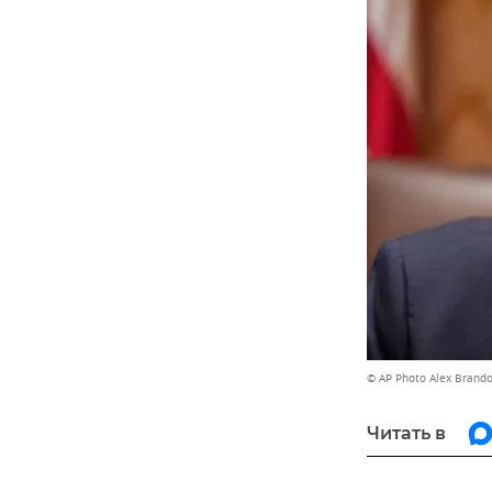
© AP Photo Alex Brand
Читать в