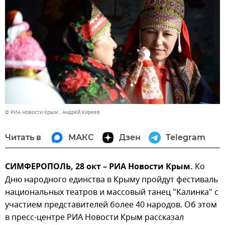
© РИА Новости Крым . Андрей Киреев
Читать в
МАКС
Дзен
Telegram
СИМФЕРОПОЛЬ, 28 окт – РИА Новости Крым.
Ко
Дню народного единства в Крыму пройдут фестиваль
национальных театров и массовый танец "Калинка" с
участием представителей более 40 народов. Об этом
в пресс-центре РИА Новости Крым рассказал