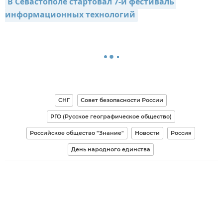
В Севастополе стартовал 7-й фестиваль 
информационных технологий
СНГ
Совет безопасности России
РГО (Русское географическое общество)
Российское общество "Знание"
Новости
Россия
День народного единства