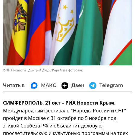
© РИА Новости . Дмитрий Дудо
Перейти в фотобанк
Читать в
МАКС
Дзен
Telegram
СИМФЕРОПОЛЬ, 21 окт – РИА Новости Крым.
Международный фестиваль "Народы России и СНГ"
пройдет в Москве с 31 октября по 5 ноября под
эгидой Совбеза РФ и объединит деловую,
просветительскую и культурную программы на трех