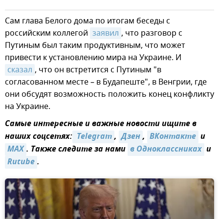
Сам глава Белого дома по итогам беседы с
российским коллегой
заявил
, что разговор с
Путиным был таким продуктивным, что может
привести к установлению мира на Украине. И
сказал
, что он встретится с Путиным "в
согласованном месте – в Будапеште", в Венгрии, где
они обсудят возможность положить конец конфликту
на Украине.
Самые интересные и важные новости ищите в
наших соцсетях:
 Telegram
,
Дзен
,
ВКонтакте
и
MAX
. Также следите за нами
в Одноклассниках
и
Rutube
.