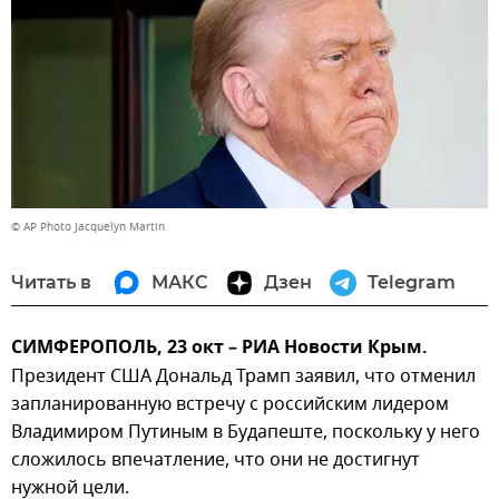
© AP Photo Jacquelyn Martin
Читать в
МАКС
Дзен
Telegram
СИМФЕРОПОЛЬ, 23 окт – РИА Новости Крым.
Президент США Дональд Трамп заявил, что отменил
запланированную встречу с российским лидером
Владимиром Путиным в Будапеште, поскольку у него
сложилось впечатление, что они не достигнут
нужной цели.