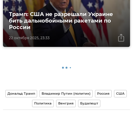
Трамп: США не разрешали Украине
бить дальнобойными ракетами по
России
22 октября 2025, 23:33
Дональд Трамп
Владимир Путин (политик)
Россия
США
Политика
Венгрия
Будапешт