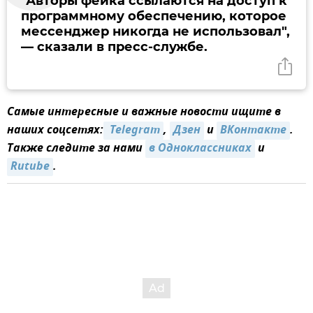
"Авторы фейка ссылаются на доступ к
программному обеспечению, которое
мессенджер никогда не использовал",
— сказали в пресс-службе.
Самые интересные и важные новости ищите в
наших соцсетях:
 Telegram
,
Дзен
и
ВКонтакте
.
Также следите за нами
в Одноклассниках
и
Rutube
.