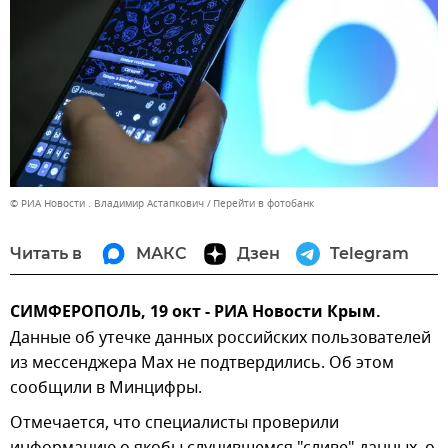
© РИА Новости . Владимир Астапкович
Перейти в фотобанк
Читать в
МАКС
Дзен
Telegram
СИМФЕРОПОЛЬ, 19 окт - РИА Новости Крым.
Данные об утечке данных российских пользователей
из мессенджера Max не подтвердились. Об этом
сообщили в Минцифры.
Отмечается, что специалисты проверили
информацию о якобы случившемся "сливе" данных, о