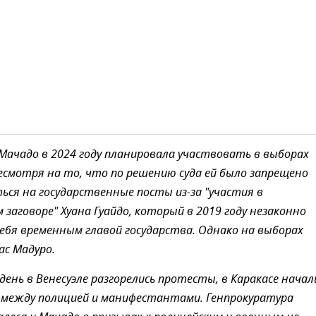
Мачадо в 2024 году планировала участвовать в выборах
есмотря на то, что по решению суда ей было запрещено
ся на государственные посты из-за "участия в
 заговоре" Хуана Гуайдо, который в 2019 году незаконно
себя временным главой государства. Однако на выборах
ас Мадуро.
день в Венесуэле разгорелись протесты, в Каракасе начал
 между полицией и манифестантами. Генпрокуратура