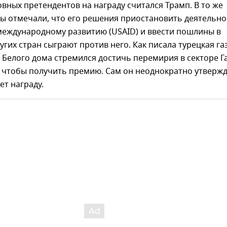
вных претендентов на награду считался Трамп. В то же
ы отмечали, что его решения приостановить деятельно
международному развитию (USAID) и ввести пошлины в
гих стран сыграют против него. Как писала турецкая га
ва Белого дома стремился достичь перемирия в секторе Г
, чтобы получить премию. Сам он неоднократно утвержд
ет награду.