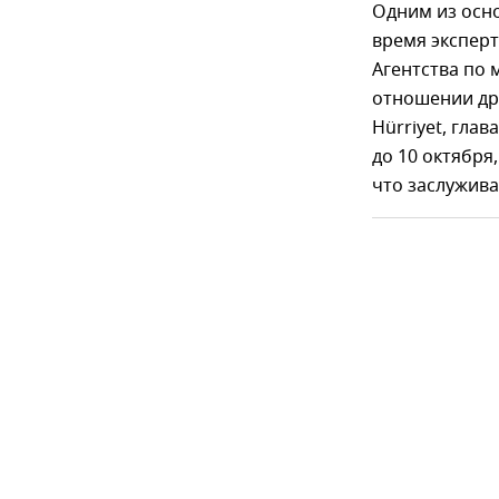
Одним из осно
время эксперт
Агентства по 
отношении дру
Hürriyet, гла
до 10 октября
что заслужива