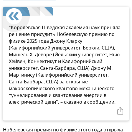
"Королевская Шведская академия наук приняла
решение присудить Нобелевскую премию по
физике 2025 года Джону Кларку
(Калифорнийский университет, Беркли, США),
Мишель Х. Деворе (Йельский университет, Нью-
Хейвен, Коннектикут и Калифорнийский
университет, Санта-Барбара, США) Джону М.
Мартинису (Калифорнийский университет,
Санта-Барбара, США) за открытие
макроскопического квантово-механического
туннелирования и квантования энергии в
электрической цепи", – сказано в сообщении.
Нобелевская премия по физике этого года открыла