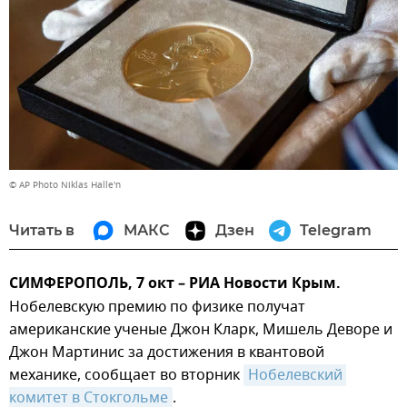
© AP Photo Niklas Halle'n
Читать в
МАКС
Дзен
Telegram
СИМФЕРОПОЛЬ, 7 окт – РИА Новости Крым.
Нобелевскую премию по физике получат
американские ученые Джон Кларк, Мишель Деворе и
Джон Мартинис за достижения в квантовой
механике, сообщает во вторник
Нобелевский 
комитет в Стокгольме
.