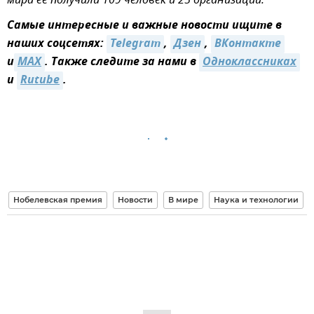
мира ее получили 109 человек и 25 организаций.
Самые интересные и важные новости ищите в
наших соцсетях:
Telegram
,
Дзен
,
ВКонтакте
и
MAX
. Также следите за нами в
Одноклассниках
и
Rutube
.
Нобелевская премия
Новости
В мире
Наука и технологии