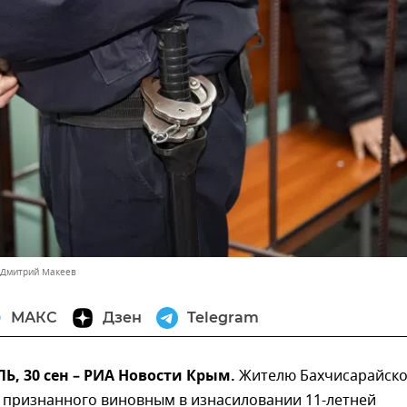
 Дмитрий Макеев
МАКС
Дзен
Telegram
, 30 сен – РИА Новости Крым.
Жителю Бахчисарайско
е признанного виновным в изнасиловании 11-летней