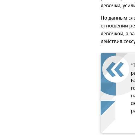
девочки, усил
По данным сле
отношении реб
девочкой, а з
действия секс
"
р
Б
г
н
с
р