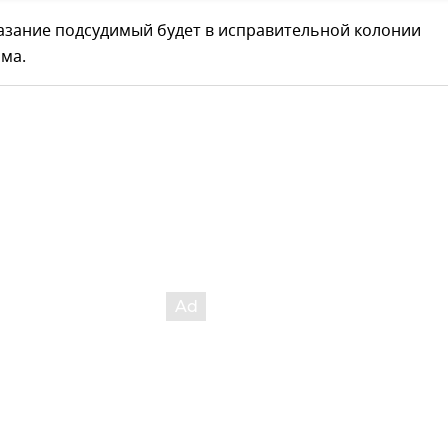
азание подсудимый будет в исправительной колонии
ма.