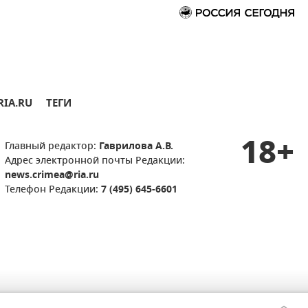
RIA.RU
ТЕГИ
18+
Главный редактор:
Гаврилова А.В.
Адрес электронной почты Редакции:
news.crimea@ria.ru
Телефон Редакции:
7 (495) 645-6601