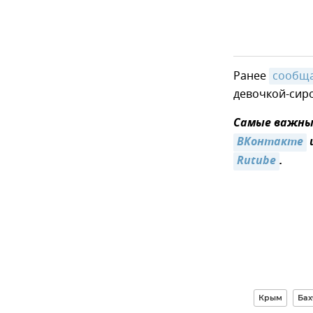
Ранее
сообщ
девочкой-сиро
Самые важные
ВКонтакте
Rutube
.
Крым
Бах