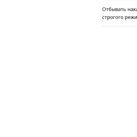
Отбывать нак
строгого режи