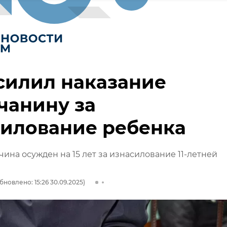
силил наказание
чанину за
силование ребенка
ина осужден на 15 лет за изнасилование 11-летней
бновлено: 15:26 30.09.2025)