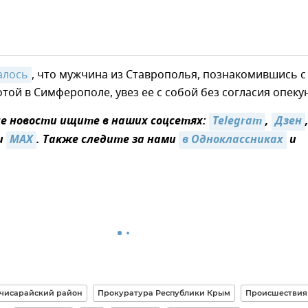
алось
, что мужчина из Ставрополья, познакомившись с
той в Симферополе, увез ее с собой без согласия опеку
 новости ищите в наших соцсетях:
Telegram
,
Дзен
и
MAX
. Также следите за нами
в Одноклассниках
и
чисарайский район
Прокуратура Республики Крым
Происшествия