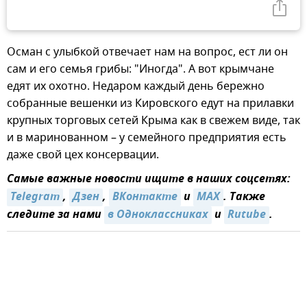
Осман с улыбкой отвечает нам на вопрос, ест ли он
сам и его семья грибы: "Иногда". А вот крымчане
едят их охотно. Недаром каждый день бережно
собранные вешенки из Кировского едут на прилавки
крупных торговых сетей Крыма как в свежем виде, так
и в маринованном – у семейного предприятия есть
даже свой цех консервации.
Самые важные новости ищите в наших соцсетях:
Telegram
,
Дзен
,
ВКонтакте
и
MAX
. Также
следите за нами
в Одноклассниках
и
Rutube
.