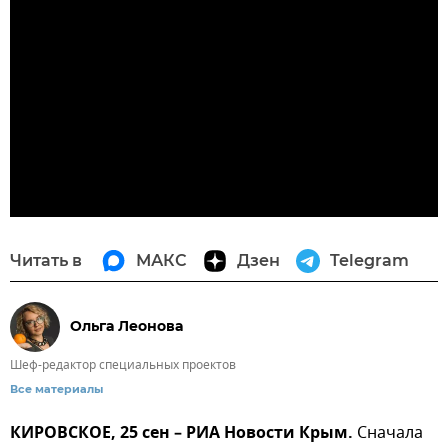
Читать в
МАКС
Дзен
Telegram
Ольга Леонова
Шеф-редактор специальных проектов
Все материалы
КИРОВСКОЕ, 25 сен – РИА Новости Крым.
Сначала