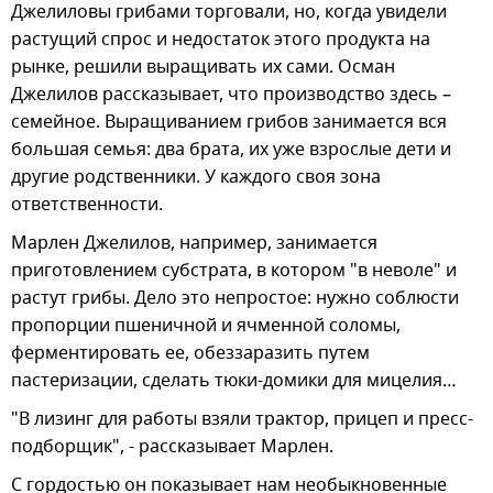
Джелиловы грибами торговали, но, когда увидели
растущий спрос и недостаток этого продукта на
рынке, решили выращивать их сами. Осман
Джелилов рассказывает, что производство здесь –
семейное. Выращиванием грибов занимается вся
большая семья: два брата, их уже взрослые дети и
другие родственники. У каждого своя зона
ответственности.
Марлен Джелилов, например, занимается
приготовлением субстрата, в котором "в неволе" и
растут грибы. Дело это непростое: нужно соблюсти
пропорции пшеничной и ячменной соломы,
ферментировать ее, обеззаразить путем
пастеризации, сделать тюки-домики для мицелия…
"В лизинг для работы взяли трактор, прицеп и пресс-
подборщик", - рассказывает Марлен.
С гордостью он показывает нам необыкновенные