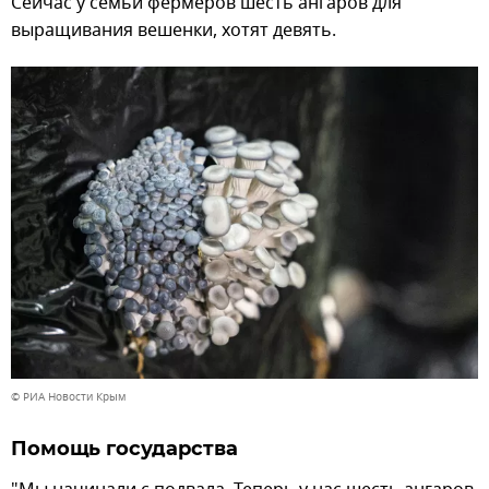
Сейчас у семьи фермеров шесть ангаров для
выращивания вешенки, хотят девять.
© РИА Новости Крым
Помощь государства