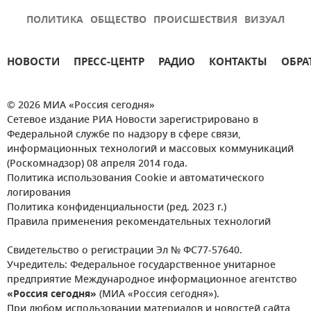
ПОЛИТИКА
ОБЩЕСТВО
ПРОИСШЕСТВИЯ
ВИЗУАЛ
НОВОСТИ
ПРЕСС-ЦЕНТР
РАДИО
КОНТАКТЫ
ОБРА
© 2026 МИА «Россия сегодня»
Сетевое издание РИА Новости зарегистрировано в
Федеральной службе по надзору в сфере связи,
информационных технологий и массовых коммуникаций
(Роскомнадзор) 08 апреля 2014 года.
Политика использования Cookie и автоматического
логирования
Политика конфиденциальности (ред. 2023 г.)
Правила применения рекомендательных технологий
Свидетельство о регистрации Эл № ФС77-57640.
Учредитель: Федеральное государственное унитарное
предприятие Международное информационное агентство
«Россия сегодня»
(МИА «Россия сегодня»).
При любом использовании материалов и новостей сайта