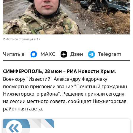
© Фото со страницы в ВК
Читать в
МАКС
Дзен
Telegram
СИМФЕРОПОЛЬ, 28 июн – РИА Новости Крым.
Военкору "Известий" Александру Федорчаку
посмертно присвоили звание "Почетный гражданин
Нижнегорского района". Решение приняли сегодня
на сессии местного совета, сообщает Нижнегорская
районная газета.