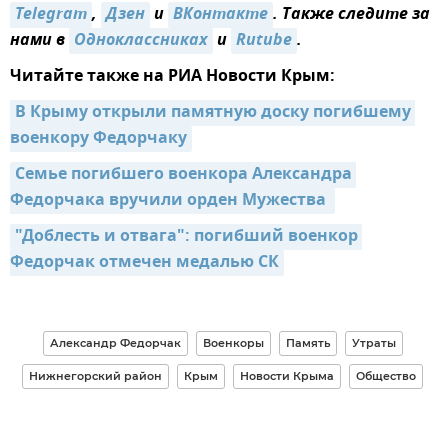
Telegram
,
Дзен
и
ВКонтакте
. Также следите за
нами в
Одноклассниках
и
Rutube
.
Читайте также на РИА Новости Крым:
В Крыму открыли памятную доску погибшему 
военкору Федорчаку
Семье погибшего военкора Александра 
Федорчака вручили орден Мужества 
"Доблесть и отвага": погибший военкор 
Федорчак отмечен медалью СК
Александр Федорчак
Военкоры
Память
Утраты
Нижнегорский район
Крым
Новости Крыма
Общество