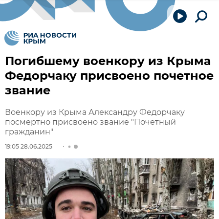
Погибшему военкору из Крыма
Федорчаку присвоено почетное
звание
Военкору из Крыма Александру Федорчаку
посмертно присвоено звание "Почетный
гражданин"
19:05 28.06.2025