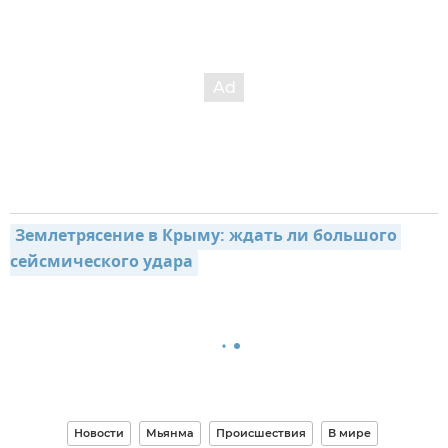
Землетрясение в Крыму: ждать ли большого 
сейсмического удара
Новости
Мьянма
Происшествия
В мире