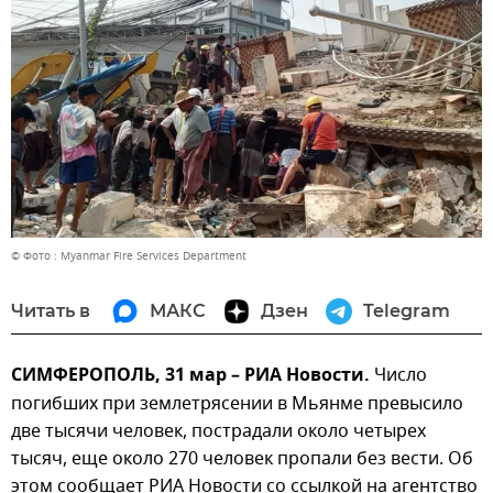
© Фото : Myanmar Fire Services Department
Читать в
МАКС
Дзен
Telegram
СИМФЕРОПОЛЬ, 31 мар – РИА Новости.
Число
погибших при землетрясении в Мьянме превысило
две тысячи человек, пострадали около четырех
тысяч, еще около 270 человек пропали без вести. Об
этом сообщает РИА Новости со ссылкой на агентство