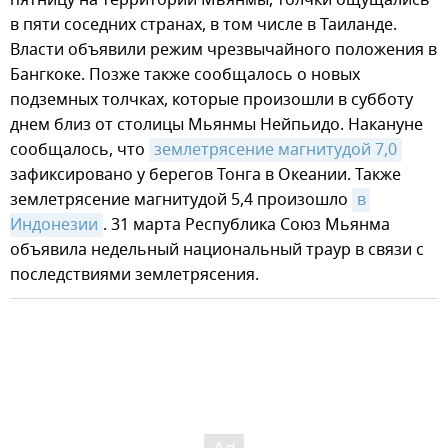
пятницу на территории Мьянмы, толчки ощущались
в пяти соседних странах, в том числе в Таиланде.
Власти объявили режим чрезвычайного положения в
Бангкоке. Позже также сообщалось о новых
подземных толчках, которые произошли в субботу
днем близ от столицы Мьянмы Нейпьидо. Накануне
сообщалось, что
землетрясение магнитудой 7,0
зафиксировано у берегов Тонга в Океании. Также
землетрясение магнитудой 5,4 произошло
в 
Индонезии
. 31 марта Республика Союз Мьянма
объявила недельный национальный траур в связи с
последствиями землетрясения.