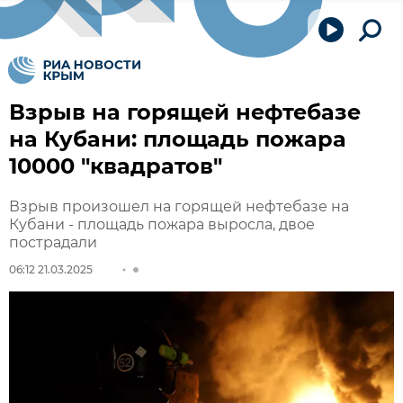
Взрыв на горящей нефтебазе
на Кубани: площадь пожара
10000 "квадратов"
Взрыв произошел на горящей нефтебазе на
Кубани - площадь пожара выросла, двое
пострадали
06:12 21.03.2025