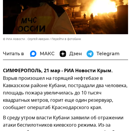
© РИА Новости . Сергей Аверин
Перейти в фотобанк
Читать в
МАКС
Дзен
Telegram
СИМФЕРОПОЛЬ, 21 мар - РИА Новости Крым.
Взрыв произошел на горящей нефтебазе в
Кавказском районе Кубани, пострадали два человека,
площадь пожара увеличилась до 10 тысяч
квадратных метров, горит еще один резервуар,
сообщает оперштаб Краснодарского края.
В среду утром власти Кубани заявили об отражении
атаки беспилотников киевского режима. Из-за