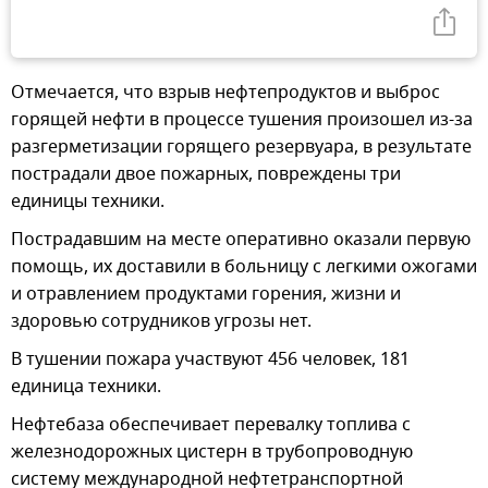
Отмечается, что взрыв нефтепродуктов и выброс
горящей нефти в процессе тушения произошел из-за
разгерметизации горящего резервуара, в результате
пострадали двое пожарных, повреждены три
единицы техники.
Пострадавшим на месте оперативно оказали первую
помощь, их доставили в больницу с легкими ожогами
и отравлением продуктами горения, жизни и
здоровью сотрудников угрозы нет.
В тушении пожара участвуют 456 человек, 181
единица техники.
Нефтебаза обеспечивает перевалку топлива с
железнодорожных цистерн в трубопроводную
систему международной нефтетранспортной