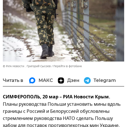
© РИА Новости . Григорий Сысоев
Перейти в фотобанк
Читать в
МАКС
Дзен
Telegram
СИМФЕРОПОЛЬ, 20 мар – РИА Новости Крым.
Планы руководства Польши установить мины вдоль
границы с Россией и Белоруссией обусловлены
стремлением руководства НАТО сделать Польшу
хабом для поставок противопехотных мин Украине.