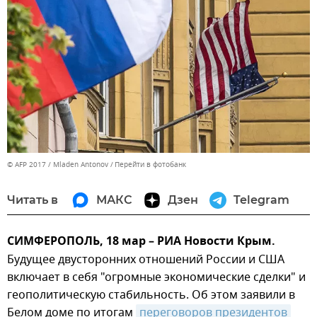
© AFP 2017 / Mladen Antonov
Перейти в фотобанк
Читать в
МАКС
Дзен
Telegram
СИМФЕРОПОЛЬ, 18 мар – РИА Новости Крым.
Будущее двусторонних отношений России и США
включает в себя "огромные экономические сделки" и
геополитическую стабильность. Об этом заявили в
Белом доме по итогам
переговоров президентов