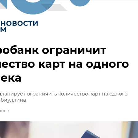
робанк ограничит
ество карт на одного
века
ланирует ограничить количество карт на одного
абиуллина