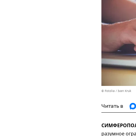
© Fotolia / Ivan Kruk
Читать в
СИМФЕРОПОЛЬ
разумное огр