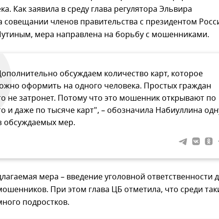
ка. Как заявила в среду глава регулятора Эльвира
а совещании членов правительства с президентом Росс
утиным, мера направлена на борьбу с мошенниками.
Дополнительно обсуждаем количество карт, которое
ожно оформить на одного человека. Простых граждан
то не затронет. Потому что это мошенник открывают по
то и даже по тысяче карт", – обозначила Набиуллина одн
з обсуждаемых мер.
лагаемая мера – введение уголовной ответственности 
ошенников. При этом глава ЦБ отметила, что среди так
много подростков.