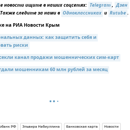
 новости ищите в наших соцсетях:
Telegram
,
Дзен
 Также следите за нами в
Одноклассниках
и
Rutube
.
же на РИА Новости Крым
ональных данных: как защитить себя и 
вать риски
секли канал продажи мошеннических сим-карт
дали мошенникам 60 млн рублей за месяц
обанк РФ
Эльвира Набиуллина
Банковская карта
Новости