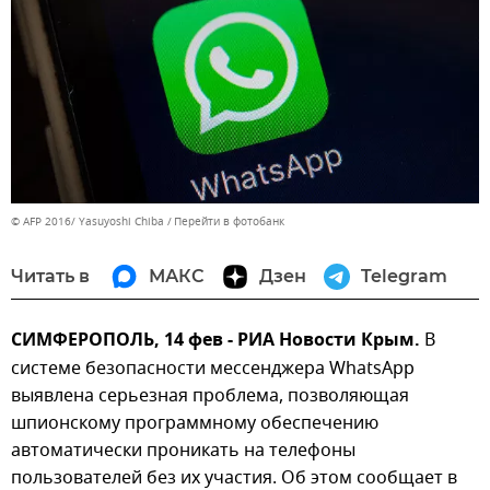
© AFP 2016/ Yasuyoshi Chiba
Перейти в фотобанк
Читать в
МАКС
Дзен
Telegram
СИМФЕРОПОЛЬ, 14 фев - РИА Новости Крым.
В
системе безопасности мессенджера WhatsApp
выявлена серьезная проблема, позволяющая
шпионскому программному обеспечению
автоматически проникать на телефоны
пользователей без их участия. Об этом сообщает в