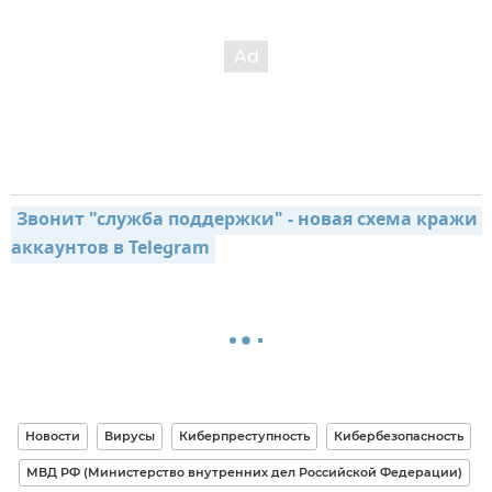
Звонит "служба поддержки" - новая схема кражи 
аккаунтов в Telegram
Новости
Вирусы
Киберпреступность
Кибербезопасность
МВД РФ (Министерство внутренних дел Российской Федерации)