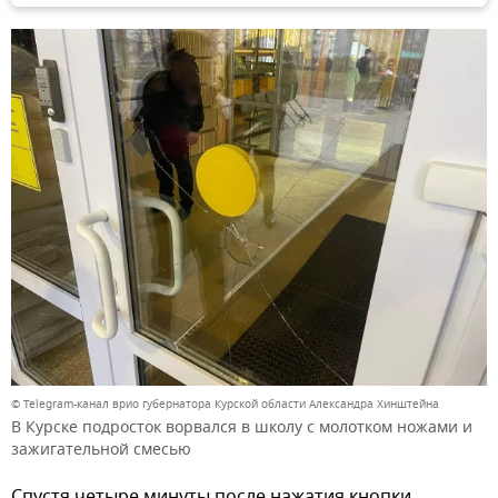
© Telegram-канал врио губернатора Курской области Александра Хинштейна
В Курске подросток ворвался в школу с молотком ножами и
зажигательной смесью
Спустя четыре минуты после нажатия кнопки