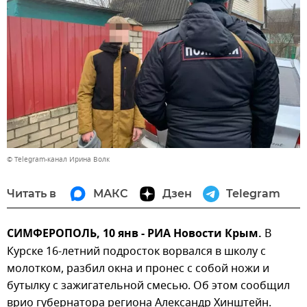
© Telegram-канал Ирина Волк
Читать в
МАКС
Дзен
Telegram
СИМФЕРОПОЛЬ, 10 янв - РИА Новости Крым.
В
Курске 16-летний подросток ворвался в школу с
молотком, разбил окна и пронес с собой ножи и
бутылку с зажигательной смесью. Об этом сообщил
врио губернатора региона Александр Хинштейн.