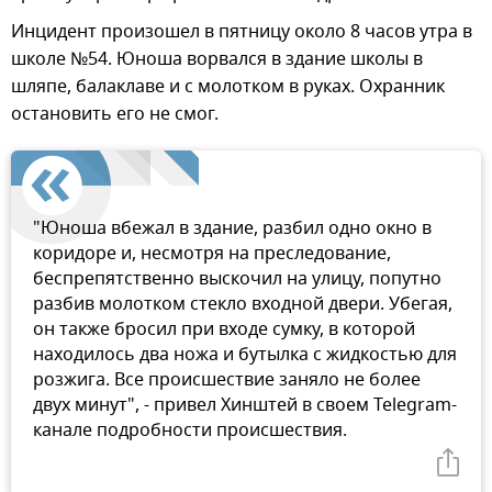
Инцидент произошел в пятницу около 8 часов утра в
школе №54. Юноша ворвался в здание школы в
шляпе, балаклаве и с молотком в руках. Охранник
остановить его не смог.
"Юноша вбежал в здание, разбил одно окно в
коридоре и, несмотря на преследование,
беспрепятственно выскочил на улицу, попутно
разбив молотком стекло входной двери. Убегая,
он также бросил при входе сумку, в которой
находилось два ножа и бутылка с жидкостью для
розжига. Все происшествие заняло не более
двух минут", - привел Хинштей в своем Telegram-
канале подробности происшествия.