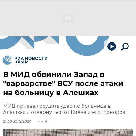
В МИД обвинили Запад в
"варварстве" ВСУ после атаки
на больницу в Алешках
МИД призвал осудить удар по больнице в
Алешках и отвернуться от Киева и его "доноров"
21:30 30.12.2024