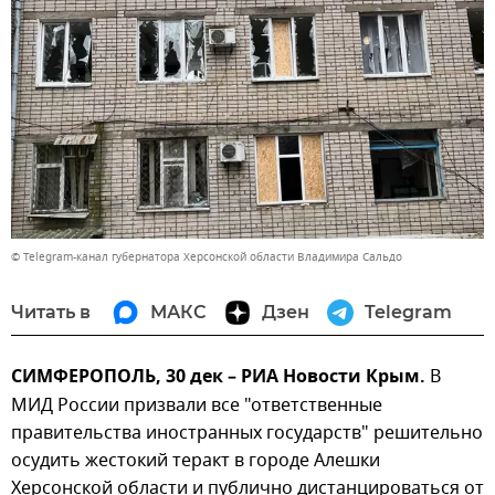
© Telegram-канал губернатора Херсонской области Владимира Сальдо
Читать в
МАКС
Дзен
Telegram
СИМФЕРОПОЛЬ, 30 дек – РИА Новости Крым.
В
МИД России призвали все "ответственные
правительства иностранных государств" решительно
осудить жестокий теракт в городе Алешки
Херсонской области и публично дистанцироваться от