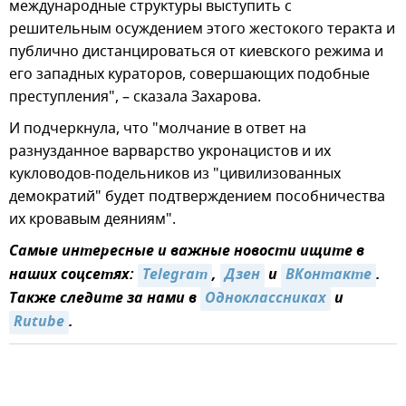
международные структуры выступить с
решительным осуждением этого жестокого теракта и
публично дистанцироваться от киевского режима и
его западных кураторов, совершающих подобные
преступления", – сказала Захарова.
И подчеркнула, что "молчание в ответ на
разнузданное варварство укронацистов и их
кукловодов-подельников из "цивилизованных
демократий" будет подтверждением пособничества
их кровавым деяниям".
Самые интересные и важные новости ищите в
наших соцсетях:
Telegram
,
Дзен
и
ВКонтакте
.
Также следите за нами в
Одноклассниках
и
Rutube
.