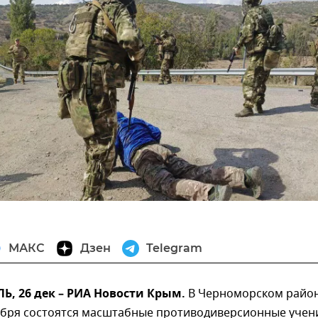
МАКС
Дзен
Telegram
, 26 дек – РИА Новости Крым.
В Черноморском райо
абря состоятся масштабные противодиверсионные учен