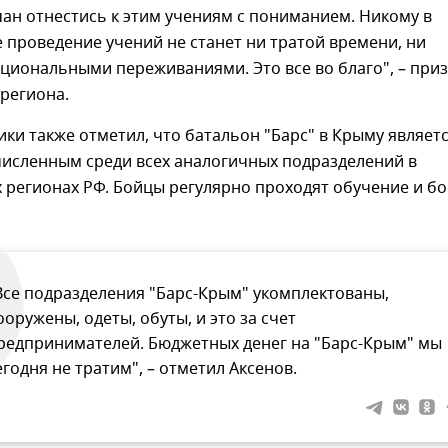
ан отнестись к этим учениям с пониманием. Никому в
 проведение учений не станет ни тратой времени, ни
циональными переживаниями. Это все во благо", – при
региона.
ики также отметил, что батальон "Барс" в Крыму являет
исленным среди всех аналогичных подразделений в
 регионах РФ. Бойцы регулярно проходят обучение и б
Все подразделения "Барс-Крым" укомплектованы,
ооружены, одеты, обуты, и это за счет
редпринимателей. Бюджетных денег на "Барс-Крым" мы
егодня не тратим", – отметил Аксенов.