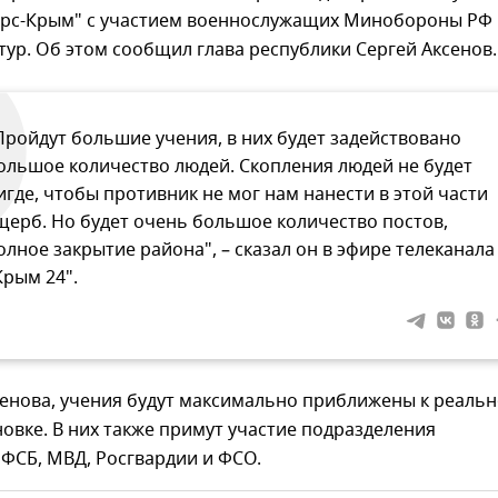
арс-Крым" с участием военнослужащих Минобороны РФ 
тур. Об этом сообщил глава республики Сергей Аксенов.
Пройдут большие учения, в них будет задействовано
ольшое количество людей. Скопления людей не будет
игде, чтобы противник не мог нам нанести в этой части
щерб. Но будет очень большое количество постов,
олное закрытие района", – сказал он в эфире телеканала
Крым 24".
сенова, учения будут максимально приближены к реаль
овке. В них также примут участие подразделения
ФСБ, МВД, Росгвардии и ФСО.