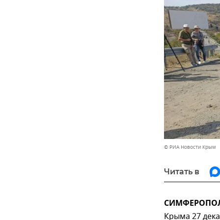
© РИА Новости Крым
Читать в
СИМФЕРОПОЛЬ
Крыма 27 дек