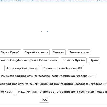
"Барс - Крым"
Сергей Аксенов
Учения
Безопасность
сность Республики Крым и Севастополя
Новости Крыма
Крым
Черноморский район
Министерство обороны РФ
 РФ (Федеральная служба безопасности Российской Федерации)
Федеральная служба войск национальной гвардии Российской Федераци
ике Крым
МВД РФ (Министерство внутренних дел Российской Федера
ФСО