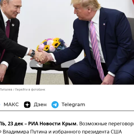
 Питалев
Перейти в фотобанк
МАКС
Дзен
Telegram
, 23 дек – РИА Новости Крым.
Возможные перегово
Ф Владимира Путина и избранного президента США