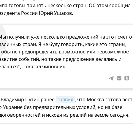
мпа готовы принять несколько стран. Об этом сообщил
зидента России Юрий Ушаков.
Мы получили уже несколько предложений на этот счет о
азличных стран. Я не буду говорить, какие это страны,
тобы не предопределять возможное или невозможное
азвитие событий, но такие предложения делались и
елаются", – сказал чиновник.
 Владимир Путин ранее
заявил
, что Москва готова вест
 Украине без предварительных условий, но на базе
договоренностей и исходя из реалий на земле сегодня.