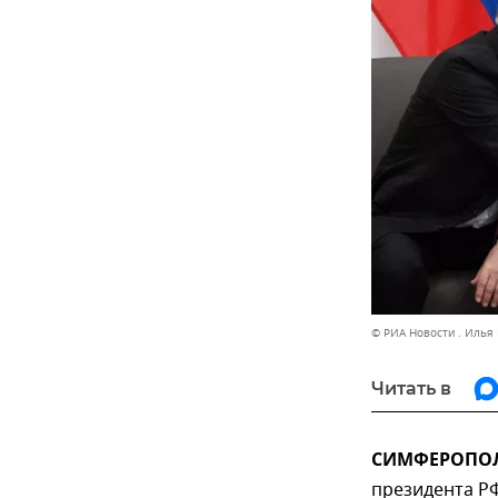
© РИА Новости . Илья
Читать в
СИМФЕРОПОЛЬ
президента Р