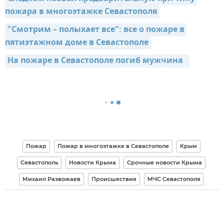
пожара в многоэтажке Севастополя
"Смотрим – полыхает все": все о пожаре в 
пятиэтажном доме в Севастополе
На пожаре в Севастополе погиб мужчина  
Пожар
Пожар в многоэтажке в Севастополе
Крым
Севастополь
Новости Крыма
Срочные новости Крыма
Михаил Развожаев
Происшествия
МЧС Севастополя