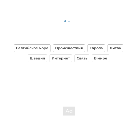
Балтийское море
Происшествия
Европа
Литва
Швеция
Интернет
Связь
В мире