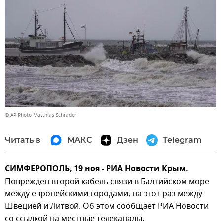
© AP Photo Matthias Schrader
Читать в
МАКС
Дзен
Telegram
СИМФЕРОПОЛЬ, 19 ноя - РИА Новости Крым.
Поврежден второй кабель связи в Балтийском море
между европейскими городами, на этот раз между
Швецией и Литвой. Об этом сообщает РИА Новости
со ссылкой на местные телеканалы.