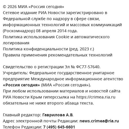
© 2026 МИА «Россия сегодня»
Сетевое издание РИА Новости зарегистрировано в
Федеральной службе по надзору в сфере связи,
информационных технологий и массовых коммуникаций
(Роскомнадзор) 08 апреля 2014 года.
Политика использования Cookie и автоматического
логирования
Политика конфиденциальности (ред. 2023 г.)
Правила применения рекомендательных технологий
Свидетельство о регистрации Эл № ФС77-57640.
Учредитель: Федеральное государственное унитарное
предприятие Международное информационное агентство
«Россия сегодня»
(МИА «Россия сегодня»).
При любом использовании материалов и новостей сайта
РИА Новости Крым гиперссылка на https://crimea.ria.ru
обязательна не ниже второго абзаца текста.
Главный редактор:
Гаврилова А.В.
Адрес электронной почты Редакции:
news.crimea@ria.ru
Телефон Редакции:
7 (495) 645-6601