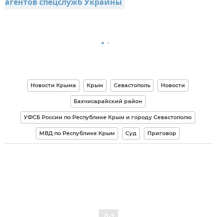
агентов спецслужб Украины
Новости Крыма
Крым
Севастополь
Новости
Бахчисарайский район
УФСБ России по Республике Крым и городу Севастополю
МВД по Республике Крым
Суд
Приговор