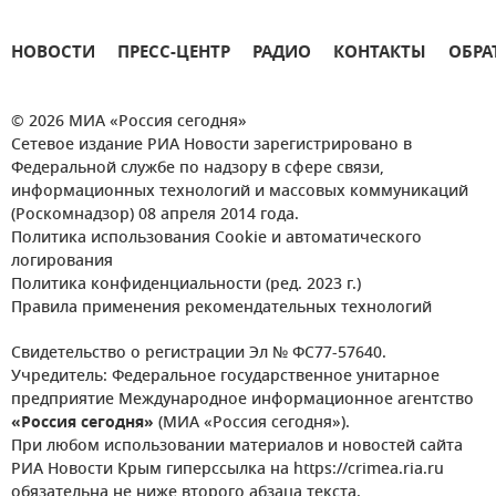
НОВОСТИ
ПРЕСС-ЦЕНТР
РАДИО
КОНТАКТЫ
ОБРА
© 2026 МИА «Россия сегодня»
Сетевое издание РИА Новости зарегистрировано в
Федеральной службе по надзору в сфере связи,
информационных технологий и массовых коммуникаций
(Роскомнадзор) 08 апреля 2014 года.
Политика использования Cookie и автоматического
логирования
Политика конфиденциальности (ред. 2023 г.)
Правила применения рекомендательных технологий
Свидетельство о регистрации Эл № ФС77-57640.
Учредитель: Федеральное государственное унитарное
предприятие Международное информационное агентство
«Россия сегодня»
(МИА «Россия сегодня»).
При любом использовании материалов и новостей сайта
РИА Новости Крым гиперссылка на https://crimea.ria.ru
обязательна не ниже второго абзаца текста.