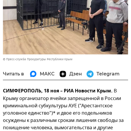
© Пресс-служба Прокуратуры Республики Крым
Читать в
МАКС
Дзен
Telegram
СИМФЕРОПОЛЬ, 18 ноя – РИА Новости Крым.
В
Крыму организатор ячейки запрещенной в России
криминальной субкультуры АУЕ ("Арестантское
уголовное единство")* и двое его подельников
осуждены к различным срокам лишения свободы за
похищение человека, вымогательства и другие