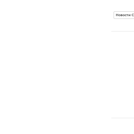
Новости 