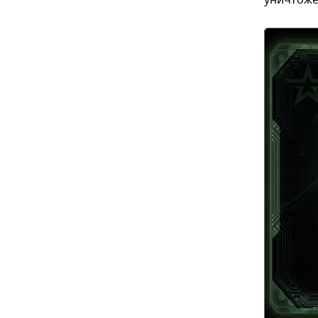
уничтоже