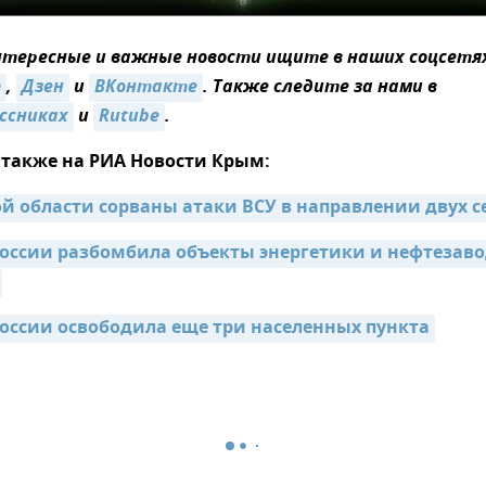
тересные и важные новости ищите в наших соцсетя
m
,
Дзен
и
ВКонтакте
. Также следите за нами в
ссниках
и
Rutube
.
 также на РИА Новости Крым:
ой области сорваны атаки ВСУ в направлении двух с
оссии разбомбила объекты энергетики и нефтезавод
оссии освободила еще три населенных пункта