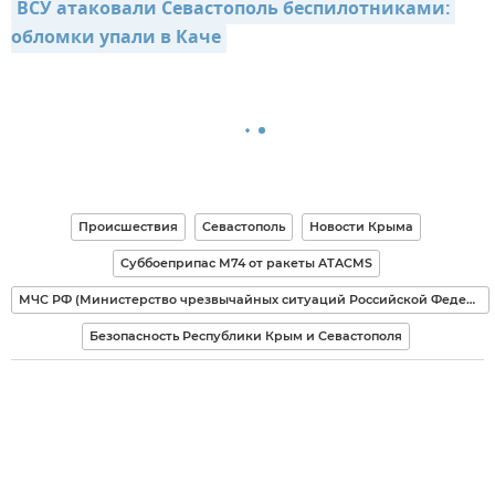
ВСУ атаковали Севастополь беспилотниками: 
обломки упали в Каче
Происшествия
Севастополь
Новости Крыма
Суббоеприпас М74 от ракеты ATACMS
МЧС РФ (Министерство чрезвычайных ситуаций Российской Федерации)
Безопасность Республики Крым и Севастополя