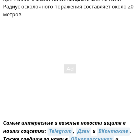
Радиус осколочного поражения составляет около 20
метров.
Самые интересные и важные новости ищите в
наших соцсетях:
Telegram
,
Дзен
и
ВКонтакте
.
Также следите за нами в
Одноклассниках
и