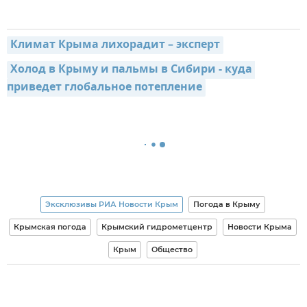
Климат Крыма лихорадит – эксперт
Холод в Крыму и пальмы в Сибири - куда 
приведет глобальное потепление
Эксклюзивы РИА Новости Крым
Погода в Крыму
Крымская погода
Крымский гидрометцентр
Новости Крыма
Крым
Общество