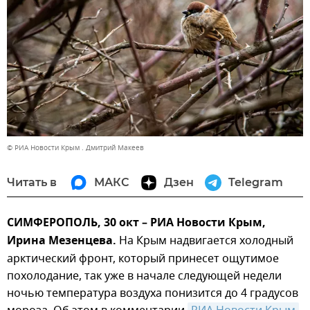
© РИА Новости Крым . Дмитрий Макеев
Читать в
МАКС
Дзен
Telegram
СИМФЕРОПОЛЬ, 30 окт – РИА Новости Крым,
Ирина Мезенцева.
На Крым надвигается холодный
арктический фронт, который принесет ощутимое
похолодание, так уже в начале следующей недели
ночью температура воздуха понизится до 4 градусов