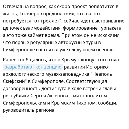
Отвечая на вопрос, как скоро проект воплотится в
жизнь, Тынчеров предположил, что на это
потребуется "от трех лет", сейчас идет выстраивание
цепочек взаимодействия, формирование турпакета,
а это тоже займет время. При этом он не исключил,
что первые регулярные автобусные туры в
Симферополе состоятся уже следующей осенью.
Ранее сообщалось, что в Крыму к концу этого года
разработают концепцию
развития Историко-
археологического музея-заповедника "Неаполь
Скифский" в Симферополе. Соответствующая
договоренность достигнута в ходе встречи главы
республики Сергея Аксенова с митрополитом
Симферопольским и Крымским Тихоном, сообщил
руководитель региона.