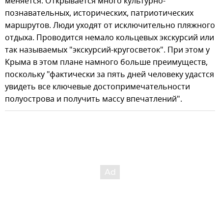
меняется. Открывается много культурно-
познавательных, исторических, патриотических
маршрутов. Люди уходят от исключительно пляжного
отдыха. Проводится немало кольцевых экскурсий или
так называемых "экскурсий-кругосветок". При этом у
Крыма в этом плане намного больше преимуществ,
поскольку "фактически за пять дней человеку удастся
увидеть все ключевые достопримечательности
полуострова и получить массу впечатлений".