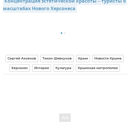
Концентрация эстетической красоты – туристы о 
масштабах Нового Херсонеса
Сергей Аксенов
Тихон Шевкунов
Крым
Новости Крыма
Херсонес
История
Культура
Крымская митрополия