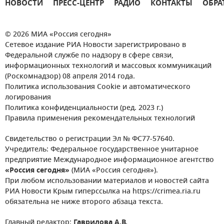
НОВОСТИ
ПРЕСС-ЦЕНТР
РАДИО
КОНТАКТЫ
ОБРА
© 2026 МИА «Россия сегодня»
Сетевое издание РИА Новости зарегистрировано в
Федеральной службе по надзору в сфере связи,
информационных технологий и массовых коммуникаций
(Роскомнадзор) 08 апреля 2014 года.
Политика использования Cookie и автоматического
логирования
Политика конфиденциальности (ред. 2023 г.)
Правила применения рекомендательных технологий
Свидетельство о регистрации Эл № ФС77-57640.
Учредитель: Федеральное государственное унитарное
предприятие Международное информационное агентство
«Россия сегодня»
(МИА «Россия сегодня»).
При любом использовании материалов и новостей сайта
РИА Новости Крым гиперссылка на https://crimea.ria.ru
обязательна не ниже второго абзаца текста.
Главный редактор:
Гаврилова А.В.