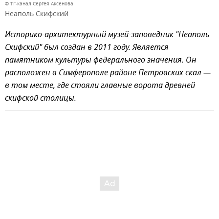
© ТГ-канал Сергея Аксенова
Неаполь Скифский
Историко-архитектурный музей-заповедник "Неаполь
Скифский" был создан в 2011 году. Является
памятником культуры федерального значения. Он
расположен в Симферополе районе Петровских скал —
в том месте, где стояли главные ворота древней
скифской столицы.