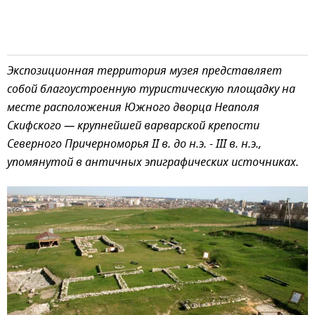
Экспозиционная территория музея представляет
собой благоустроенную туристическую площадку на
месте расположения Южного дворца Неаполя
Скифского — крупнейшей варварской крепости
Северного Причерноморья II в. до н.э. - III в. н.э.,
упомянутой в античных эпиграфических источниках.