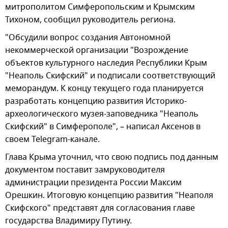
митрополитом Симферопольским и Крымским
Тихоном, сообщил руководитель региона.
"Обсудили вопрос создания Автономной
некоммерческой организации "Возрождение
объектов культурного наследия Республики Крым
"Неаполь Скифский" и подписали соответствующий
меморандум. К концу текущего года планируется
разработать концепцию развития Историко-
археологического музея-заповедника "Неаполь
Скифский" в Симферополе", – написал Аксенов в
своем Telegram-канале.
Глава Крыма уточнил, что свою подпись под данным
документом поставит замруководителя
администрации президента России Максим
Орешкин. Итоговую концепцию развития "Неаполя
Скифского" представят для согласования главе
государства Владимиру Путину.