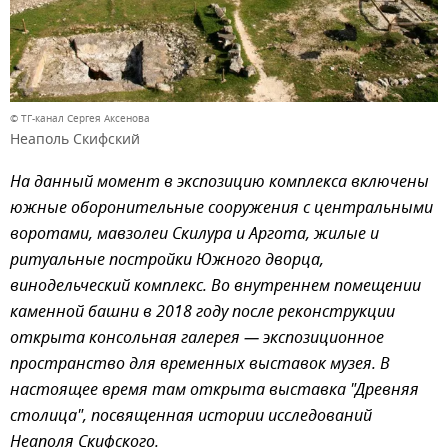
© ТГ-канал Сергея Аксенова
Неаполь Скифский
На данный момент в экспозицию комплекса включены
южные оборонительные сооружения с центральными
воротами, мавзолеи Скилура и Аргота, жилые и
ритуальные постройки Южного дворца,
винодельческий комплекс. Во внутреннем помещении
каменной башни в 2018 году после реконструкции
открыта консольная галерея — экспозиционное
пространство для временных выставок музея. В
настоящее время там открыта выставка "Древняя
столица", посвященная истории исследований
Неаполя Скифского.