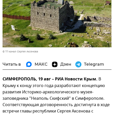
© ТГ-канал Сергея Аксенова
Читать в
МАКС
Дзен
Telegram
СИМФЕРОПОЛЬ, 19 авг – РИА Новости Крым.
В
Крыму к концу этого года разработают концепцию
развития Историко-археологического музея-
заповедника "Неаполь Скифский" в Симферополе.
Соответствующая договоренность достигнута в ходе
встречи главы республики Сергея Аксенова с