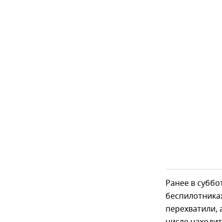
Ранее в суббо
беспилотниках
перехватили, 