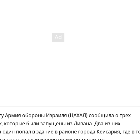
ту Армия обороны Израиля (ЦАХАЛ) сообщила о трех
, которые были запущены из Ливана. Два из них
а один попал в здание в районе города Кейсария, где в т