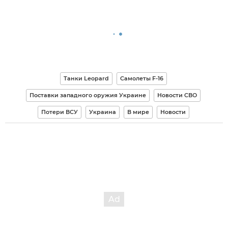
Танки Leopard
Самолеты F-16
Поставки западного оружия Украине
Новости СВО
Потери ВСУ
Украина
В мире
Новости