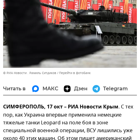
© РИА Новости . Рамиль Ситдиков
Перейти в фотобанк
Читать в
МАКС
Дзен
Telegram
СИМФЕРОПОЛЬ, 17 окт – РИА Новости Крым
. С тех
пор, как Украина впервые применила немецкие
тяжелые танки Leopard на поле боя в зоне
специальной военной операции, ВСУ лишились уже
около 40 этих машин. Об этом пишет американский