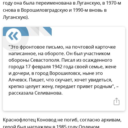
году она была переименована в Луганскую, в 1970-м
снова в Ворошиловградскую и 1990-м вновь в
Луганскую).
"Это фронтовое письмо, на почтовой карточке
написанное, на обороте. Он был участником
обороны Севастополя. Писал из осажденного
города 17 февраля 1942 года своей семье, жене
и дочери, в город Ворошиловск, ныне это
Алчевск. Пишет, что скучает, хочет увидеться,
крепко целует жену, передает привет родным", –
рассказала Селиванова.
Краснофлотец Коновод не погиб, согласно архивам,
герой был награжден в 1985 году Орденом