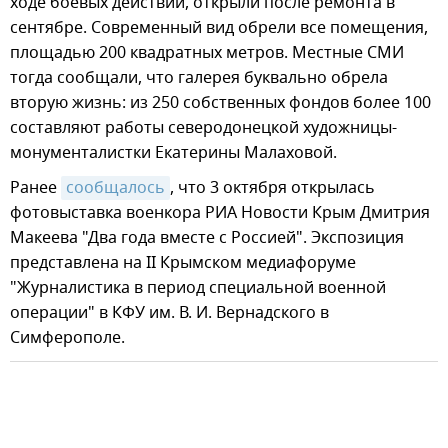
ходе боевых действий, открыли после ремонта в
сентябре. Современный вид обрели все помещения,
площадью 200 квадратных метров. Местные СМИ
тогда сообщали, что галерея буквально обрела
вторую жизнь: из 250 собственных фондов более 100
составляют работы северодонецкой художницы-
монументалистки Екатерины Малаховой.
Ранее
сообщалось
, что 3 октября открылась
фотовыставка военкора РИА Новости Крым Дмитрия
Макеева "Два года вместе с Россией". Экспозиция
представлена на II Крымском медиафоруме
"Журналистика в период специальной военной
операции" в КФУ им. В. И. Вернадского в
Симферополе.