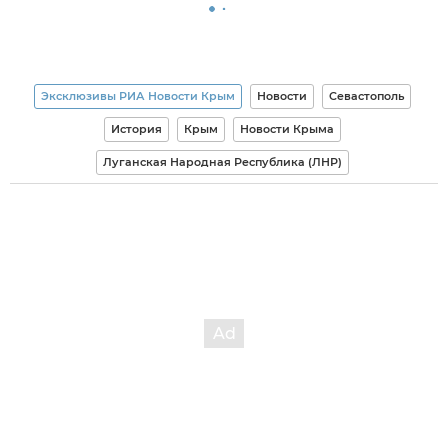
Эксклюзивы РИА Новости Крым
Новости
Севастополь
История
Крым
Новости Крыма
Луганская Народная Республика (ЛНР)