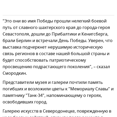
"Это они во имя Победы прошли нелегкий боевой
путь от славного шахтерского края до города-героя
Севастополя, дошли до Прибалтики и Кенигсберга,
брали Берлин и встречали День Победы. Уверен, что
выставка подчеркнет нерушимую историческую
связь регионов в составе нашей большой страны и
будет способствовать патриотическому
просвещению подрастающего поколения", – сказал
Смородкин.
Представители музея и галереи почтили память
погибших и возложили цветы к "Мемориалу Славы" и
памятнику "Танк-34", напоминающему о героях,
освободивших город.
Галерею искусств в Северодонецке, поврежденную в