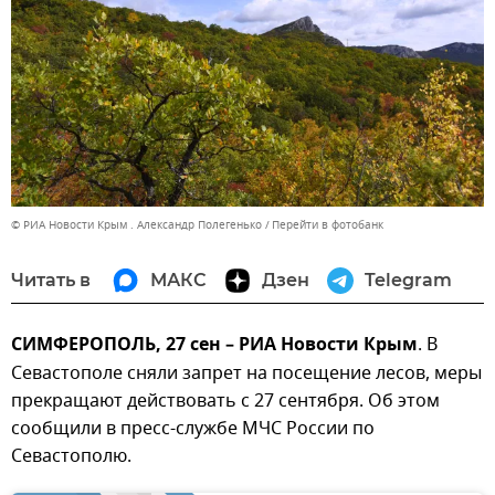
© РИА Новости Крым . Александр Полегенько
Перейти в фотобанк
Читать в
МАКС
Дзен
Telegram
СИМФЕРОПОЛЬ, 27 сен – РИА Новости Крым
. В
Севастополе сняли запрет на посещение лесов, меры
прекращают действовать с 27 сентября. Об этом
сообщили в пресс-службе МЧС России по
Севастополю.