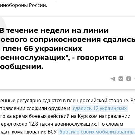
инобороны России.
"В течение недели на линии
боевого соприкосновения сдалис
в плен 66 украинских
военнослужащих", - говорится в
сообщении.
енные регулярно сдаются в плен российской стороне. Р
аправлении сложили оружие и
сдались 12 украинских 
его за время боевых действий на Курском направлении
ерял около 12,8 тысяч военнослужащих. По словам
лдат, командование ВСУ
бросило своих мобилизованных