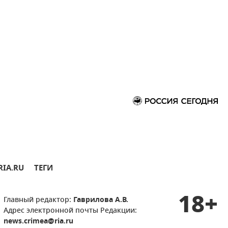
RIA.RU
ТЕГИ
18+
Главный редактор:
Гаврилова А.В.
Адрес электронной почты Редакции:
news.crimea@ria.ru