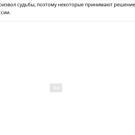
оизвол судьбы, поэтому некоторые принимают решени
ссии.