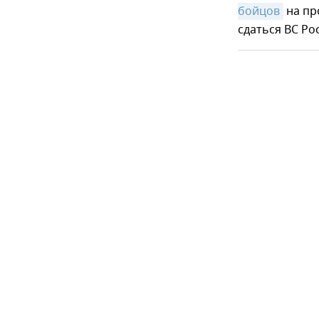
бойцов
на пр
сдаться ВС Ро