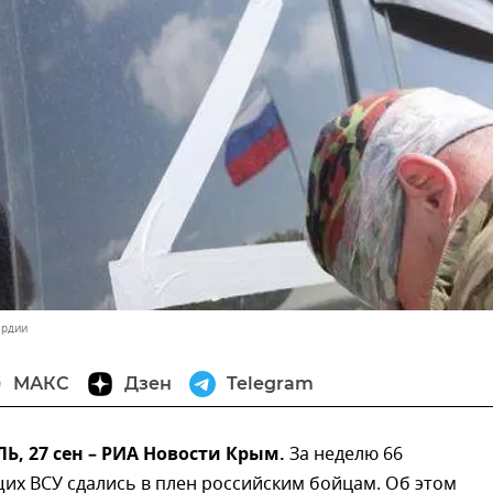
ардии
МАКС
Дзен
Telegram
, 27 сен – РИА Новости Крым.
За неделю 66
их ВСУ сдались в плен российским бойцам. Об этом