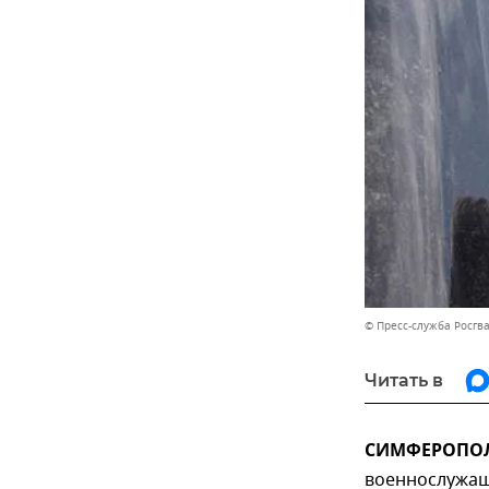
© Пресс-служба Росгв
Читать в
СИМФЕРОПОЛЬ
военнослужащ