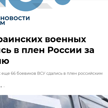
раинских военных
сь в плен России за
лю
еще 66 боевиков ВСУ сдались в плен российским