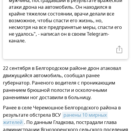
мужчина, пострадавший в результате вражеской
атаки дрона на автомобиль. Он находился в
крайне тяжелом состоянии, врачи делали все
возможное, чтобы спасти его жизнь, но,
несмотря на все предпринятые меры, спасти его
не удалось", - написал он в своем Telegram-
канале.
22 сентября в Белгородском районе дрон атаковал
движущийся автомобиль, сообщал ранее
губернатор. Раненого водителя с проникающим
ранением брюшной полости и осколочными
ранениями ног доставили в больницу.
Ранее в селе Черемошное Белгородского района в
результате обстрела ВСУ
ранены 10 мирных 
жителей
. По данным Гладкова, пострадали глава
администрации Яснозоренского сельского поселения