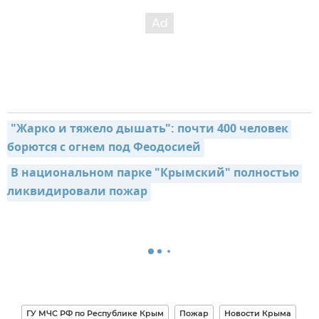
"Жарко и тяжело дышать": почти 400 человек 
борются с огнем под Феодосией
В национальном парке "Крымский" полностью 
ликвидировали пожар
ГУ МЧС РФ по Республике Крым
Пожар
Новости Крыма