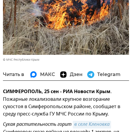
© МЧС Республики Крым
Читать в
МАКС
Дзен
Telegram
СИМФЕРОПОЛЬ, 25 сен - РИА Новости Крым
.
Пожарные локализовали крупное возгорание
сухостоя в Симферопольском районе, сообщает в
среду пресс-служба ГУ МЧС России по Крыму.
Сухая растительность горит
в селе Кленовка