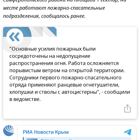
Симферопольского района на площади 1 гектар, на
месте работают пожарно-спасательные
подразделения, сообщалось ранее.
"Основные усилия пожарных были
сосредоточены на недопущение
распространения огня. Работа осложняется
порывистым ветром на открытой территории.
Сотрудники первого пожарно-спасательного
отряда применяют ранцевые огнетушители,
хлопушки и стволы с автоцистерны", - сообщили
в ведомстве.