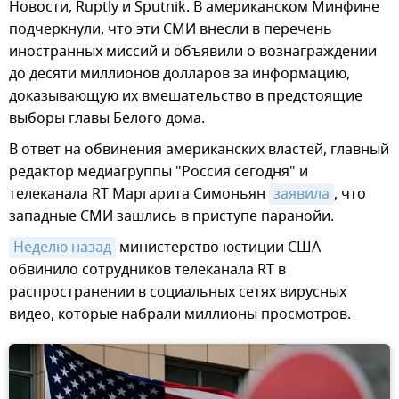
Новости, Ruptly и Sputnik. В американском Минфине
подчеркнули, что эти СМИ внесли в перечень
иностранных миссий и объявили о вознаграждении
до десяти миллионов долларов за информацию,
доказывающую их вмешательство в предстоящие
выборы главы Белого дома.
В ответ на обвинения американских властей, главный
редактор медиагруппы "Россия сегодня" и
телеканала RT Маргарита Симоньян
заявила
, что
западные СМИ зашлись в приступе паранойи.
Неделю назад
министерство юстиции США
обвинило сотрудников телеканала RT в
распространении в социальных сетях вирусных
видео, которые набрали миллионы просмотров.