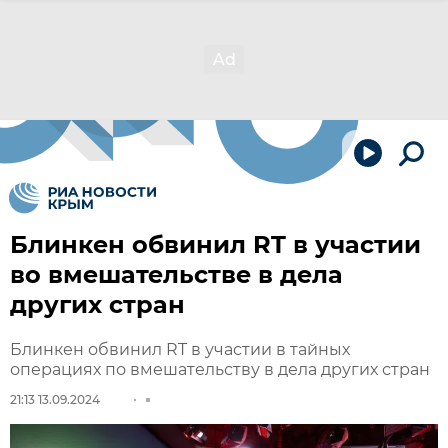
Блинкен обвинил RT в участии
во вмешательстве в дела
других стран
Блинкен обвинил RT в участии в тайных
операциях по вмешательству в дела других стран
21:13 13.09.2024