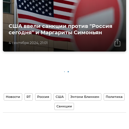
США ввели санкции против "Россия
сегодня" и Маргариты Симоньян
4 сентября 2024, 21:01
Новости
RT
Россия
США
Энтони Блинкен
Политика
Санкции