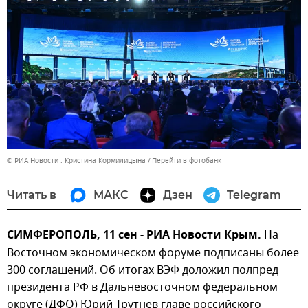
© РИА Новости . Кристина Кормилицына
Перейти в фотобанк
Читать в
МАКС
Дзен
Telegram
СИМФЕРОПОЛЬ, 11 сен - РИА Новости Крым.
На
Восточном экономическом форуме подписаны более
300 соглашений. Об итогах ВЭФ доложил полпред
президента РФ в Дальневосточном федеральном
округе (ДФО) Юрий Трутнев главе российского