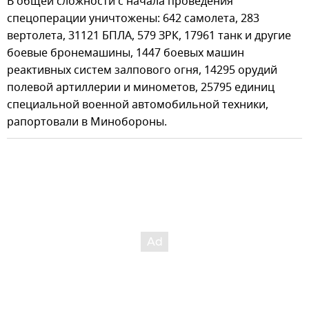
В общей сложности с начала проведения
спецоперации уничтожены: 642 самолета, 283
вертолета, 31121 БПЛА, 579 ЗРК, 17961 танк и другие
боевые бронемашины, 1447 боевых машин
реактивных систем залпового огня, 14295 орудий
полевой артиллерии и минометов, 25795 единиц
специальной военной автомобильной техники,
рапортовали в Минобороны.