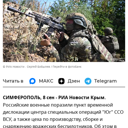
© РИА Новости . Сергей Бобылев
Перейти в фотобанк
Читать в
МАКС
Дзен
Telegram
СИМФЕРОПОЛЬ, 8 сен - РИА Новости Крым.
Российские военные поразили пункт временной
дислокации центра специальных операций "Юг" ССО
ВСУ, а также цеха по производству, сборке и
снаряжению вражеских беспилотников. Об этом в