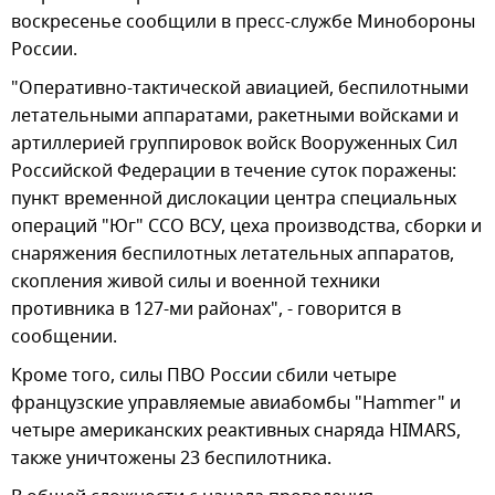
воскресенье сообщили в пресс-службе Минобороны
России.
"Оперативно-тактической авиацией, беспилотными
летательными аппаратами, ракетными войсками и
артиллерией группировок войск Вооруженных Сил
Российской Федерации в течение суток поражены:
пункт временной дислокации центра специальных
операций "Юг" ССО ВСУ, цеха производства, сборки и
снаряжения беспилотных летательных аппаратов,
скопления живой силы и военной техники
противника в 127-ми районах", - говорится в
сообщении.
Кроме того, силы ПВО России сбили четыре
французские управляемые авиабомбы "Hammer" и
четыре американских реактивных снаряда HIMARS,
также уничтожены 23 беспилотника.