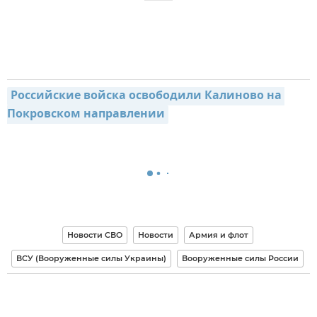
Российские войска освободили Калиново на 
Покровском направлении
Новости СВО
Новости
Армия и флот
ВСУ (Вооруженные силы Украины)
Вооруженные силы России