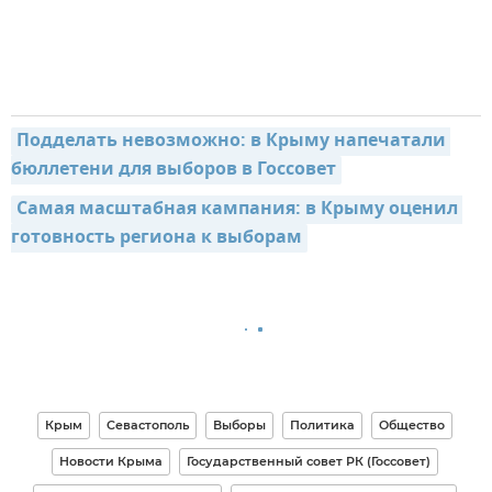
Подделать невозможно: в Крыму напечатали 
бюллетени для выборов в Госсовет
Самая масштабная кампания: в Крыму оценил 
готовность региона к выборам
Крым
Севастополь
Выборы
Политика
Общество
Новости Крыма
Государственный совет РК (Госсовет)