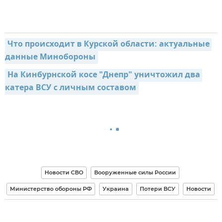
Что происходит в Курской области: актуальные 
данные Минобороны
На Кинбурнской косе "Днепр" уничтожил два 
катера ВСУ с личным составом
Новости СВО
Вооруженные силы России
Министерство обороны РФ
Украина
Потери ВСУ
Новости